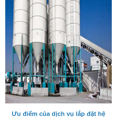
Ưu điểm của dịch vụ lắp đặt hệ