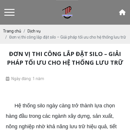
Trang chủ
Dịch vụ
Đơn vị thi công lắp đặt silo – Giải pháp tối ưu cho hệ thống lưu trữ
ĐƠN VỊ THI CÔNG LẮP ĐẶT SILO – GIẢI
PHÁP TỐI ƯU CHO HỆ THỐNG LƯU TRỮ
Ngày đăng: 1 năm
Đơn vị thi công lắp đặt silo
Hệ thống silo ngày càng trở thành lựa chọn
hàng đầu trong các ngành xây dựng, sản xuất,
nông nghiệp nhờ khả năng lưu trữ hiệu quả, tiết