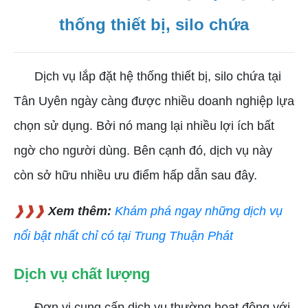
thống thiết bị, silo chứa
Dịch vụ lắp đặt hệ thống thiết bị, silo chứa tại
Tân Uyên ngày càng được nhiều doanh nghiệp lựa
chọn sử dụng. Bởi nó mang lại nhiều lợi ích bất
ngờ cho người dùng. Bên cạnh đó, dịch vụ này
còn sở hữu nhiều ưu điểm hấp dẫn sau đây.
❱❱❱
Xem thêm:
Khám phá ngay những dịch vụ
nổi bật nhất chỉ có tại Trung Thuận Phát
Dịch vụ chất lượng
Đơn vị cung cấp dịch vụ thường hoạt động với