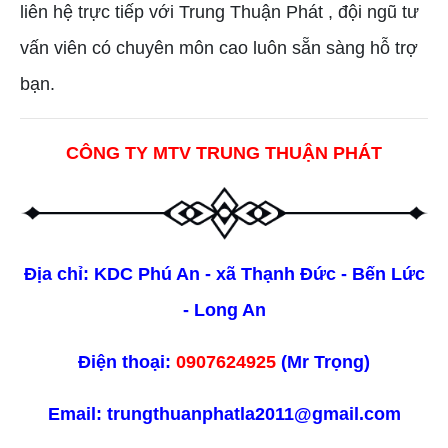
liên hệ trực tiếp với Trung Thuận Phát , đội ngũ tư
vấn viên có chuyên môn cao luôn sẵn sàng hỗ trợ
bạn.
CÔNG TY MTV TRUNG THUẬN PHÁT
Địa chỉ: KDC Phú An - xã Thạnh Đức - Bến Lức
- Long An
Điện thoại:
0907624925
(Mr Trọng)
Email: trungthuanphatla2011@gmail.com