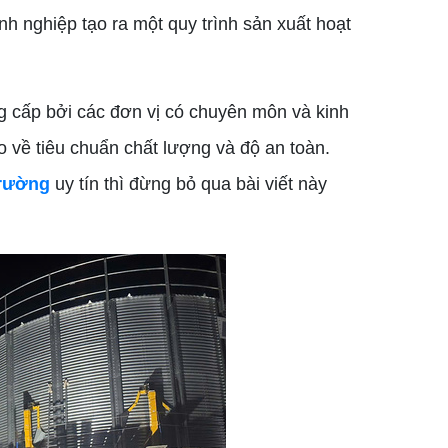
nh nghiệp tạo ra một quy trình sản xuất hoạt
g cấp bởi các đơn vị có chuyên môn và kinh
 về tiêu chuẩn chất lượng và độ an toàn.
trường
uy tín thì đừng bỏ qua bài viết này