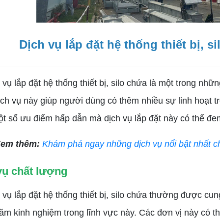
Dịch vụ lắp đặt hệ thống thiết bị, s
 lắp đặt hệ thống thiết bị, silo chứa là một trong nh
ịch vụ này giúp người dùng có thêm nhiều sự linh hoạt tr
ột số ưu điểm hấp dẫn mà dịch vụ lắp đặt này có thể đe
em thêm:
Khám phá ngay những dịch vụ nổi bật nhất ch
vụ chất lượng
 lắp đặt hệ thống thiết bị, silo chứa thường được cun
ăm kinh nghiệm trong lĩnh vực này. Các đơn vị này có th