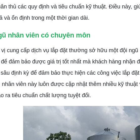
uân thủ các quy định và tiêu chuẩn kỹ thuật. Điều này, 
ả và ổn định trong một thời gian dài.
gũ nhân viên có chuyên môn
cung cấp dịch vụ lắp đặt thường sở hữu một đội ngũ 
để đảm bảo được giá trị tốt nhất mà khách hàng nhận 
sâu định kỳ để đảm bảo thực hiện các công việc lắp đặt
 nhân viên này luôn được cập nhật thêm nhiều kỹ thuậ
o ra tiêu chuẩn chất lượng tuyệt đối.