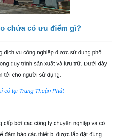
ilo chứa có ưu điểm gì?
ững dịch vụ công nghiệp được sử dụng phổ
ong quy trình sản xuất và lưu trữ. Dưới đây
m tới cho người sử dụng.
ỉ có tại Trung Thuận Phát
g cấp bởi các công ty chuyên nghiệp và có
ể đảm bảo các thiết bị được lắp đặt đúng