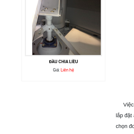
ĐẦU CHIA LIỀU
Giá:
Liên hệ
Việc th
lắp đặt
chọn đơ