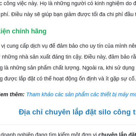
c công việc này. Họ là những người có kinh nghiệm do đó,
 phí. Điều này sẽ giúp bạn giảm được tối đa chi phí đầu tư
kiện chính hãng
cung cấp dịch vụ để đảm bảo cho uy tín của mình nên 
 những nhà sản xuất đáng tin cậy. Điều này, đảm bảo rằ
g là những sản phẩm chất lượng. Ngoài ra, khi sử dụng 
g được lắp đặt có thể hoạt động ổn định và ít gặp sự cố.
em thêm:
Tham khảo các sản phẩm các thiết bị máy móc
Địa chỉ chuyên lắp đặt silo công 
anh nghiệp đang tìm kiếm một đơn vị
chuyên lắp đặ