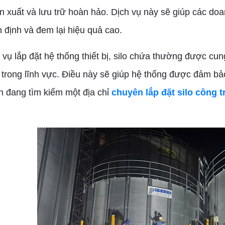
ản xuất và lưu trữ hoàn hảo. Dịch vụ này sẽ giúp các doa
 định và đem lại hiệu quả cao.
 lắp đặt hệ thống thiết bị, silo chứa thường được cun
trong lĩnh vực. Điều này sẽ giúp hệ thống được đảm bảo
 đang tìm kiếm một địa chỉ
chuyên lắp đặt silo công 