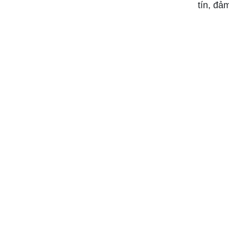
tín, đả