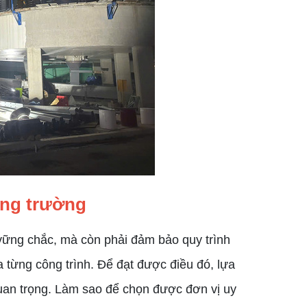
GÀU TẢI 2
GÀU TẢI 1
Giá:
Liên hệ
Giá:
Liên hệ
ông trường
vững chắc, mà còn phải đảm bảo quy trình
 từng công trình. Để đạt được điều đó, lựa
quan trọng. Làm sao để chọn được đơn vị uy