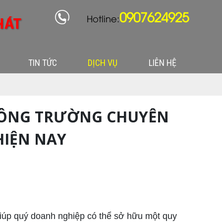
0907624925
Hotline:
TIN TỨC
DỊCH VỤ
LIÊN HỆ
 CÔNG TRƯỜNG CHUYÊN
HIỆN NAY
giúp quý doanh nghiệp có thể sở hữu một quy