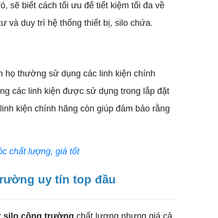
 sẽ biết cách tối ưu để tiết kiệm tối đa về
 và duy trì hệ thống thiết bị, silo chứa.
họ thường sử dụng các linh kiện chính
ng các linh kiện được sử dụng trong lắp đặt
linh kiện chính hãng còn giúp đảm bảo rằng
 chất lượng, giá tốt
trường uy tín top đầu
t silo công trường
chất lượng nhưng giá cả