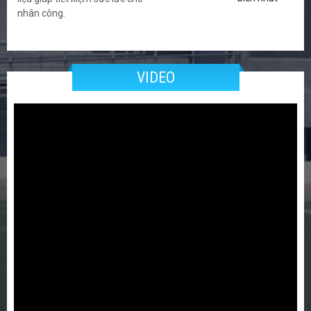
nhân công.
VIDEO