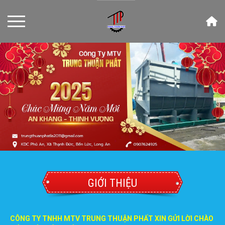
GIỚI THIỆU
CÔNG TY TNHH MTV TRUNG THUẬN PHẤT XIN GỬI LỜI CHÀO