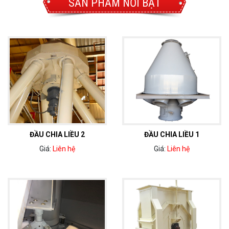
SẢN PHẨM NỔI BẬT
ĐẦU CHIA LIỀU 2
ĐẦU CHIA LIỀU 1
Giá:
Liên hệ
Giá:
Liên hệ