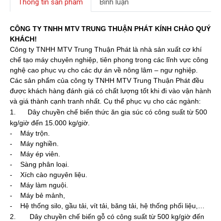
Thông tin sản phẩm
Bình luận
CÔNG TY TNHH MTV TRUNG THUẬN PHÁT KÍNH CHÀO QUÝ
KHÁCH!
Công ty TNHH MTV Trung Thuận Phát là nhà sản xuất cơ khí
chế tạo máy chuyên nghiệp, tiên phong trong các lĩnh vực công
nghệ cao phục vụ cho các dự án về nông lâm – ngư nghiệp.
Các sản phẩm của công ty TNHH MTV Trung Thuận Phát đều
được khách hàng đánh giá có chất lượng tốt khi đi vào vận hành
và giá thành cạnh tranh nhất. Cụ thể phục vụ cho các ngành:
1. Dây chuyền chế biến thức ăn gia súc có công suất từ 500
kg/giờ đến 15.000 kg/giờ.
- Máy trộn.
- Máy nghiền.
- Máy ép viên.
- Sàng phân loại.
- Xích cào nguyên liệu.
- Máy làm nguội.
- Máy bẻ mảnh,
- Hệ thống silo, gầu tải, vít tải, băng tải, hệ thống phối liệu,…
2. Dây chuyền chế biến gỗ có công suất từ 500 kg/giờ đến