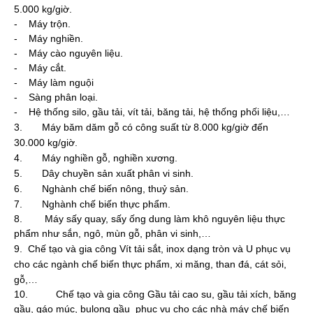
5.000 kg/giờ.
- Máy trộn.
- Máy nghiền.
- Máy cào nguyên liệu.
- Máy cắt.
- Máy làm nguội
- Sàng phân loại.
- Hệ thống silo, gầu tải, vít tải, băng tải, hệ thống phối liệu,…
3. Máy
băm dăm gỗ
có công suất từ 8.000 kg/giờ đến
30.000 kg/giờ.
4. Máy nghiền gỗ, nghiền xương.
5. Dây chuyền sản xuất phân vi sinh.
6. Nghành chế biến nông, thuỷ sản.
7. Nghành chế biến thực phẩm.
8. Máy sấy quay, sấy ống dung làm khô nguyên liệu thực
phẩm như sắn, ngô, mùn gỗ, phân vi sinh,…
9.
Chế tạo và gia công
Vít tải
sắt, inox dạng tròn và U phục vụ
cho các ngành chế biến thực phẩm, xi măng, than đá, cát sỏi,
gỗ,…
10. Chế tạo và gia công Gầu tải cao su, gầu tải xích, băng
gầu, gáo múc, bulong gầu phục vụ cho các nhà máy chế biến