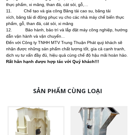
thực phẩm, xi măng, than đá, cát sỏi, gỗ,…
11. Chế tạo và gia công Băng tải cao su, băng tải
xích, băng tải di động phục vụ cho các nhà máy chế biến thực
phẩm, gỗ, than đá, cát sỏi, xi măng
12. Bảo hành, bảo trì và lắp đặt máy công nghiệp, hướng
dẫn vận hành và vận chuyển...
Đến với Công ty TNHH MTV Trung Thuận Phát quý khách sẽ
nhận được những sản phẩm chất lượng tốt, gía cả cạnh tranh,
dịch vụ tư vấn đầy đủ, hiệu quả cùng chế độ hậu mãi hoàn hảo.
Rất hân hạnh được hợp tác với Quý khách!!!
SẢN PHẨM CÙNG LOẠI